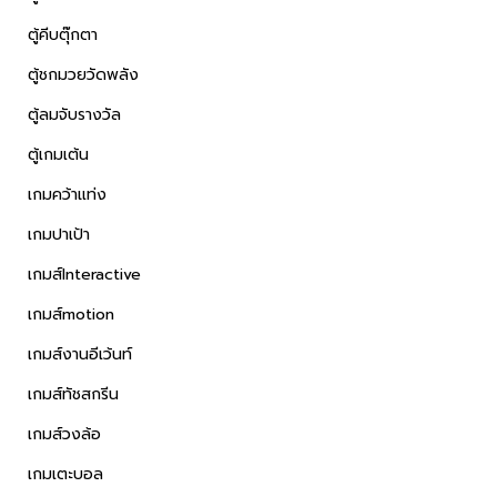
ตู้คีบตุ๊กตา
ตู้ชกมวยวัดพลัง
ตู้ลมจับรางวัล
ตู้เกมเต้น
เกมคว้าแท่ง
เกมปาเป้า
เกมส์Interactive
เกมส์motion
เกมส์งานอีเว้นท์
เกมส์ทัชสกรีน
เกมส์วงล้อ
เกมเตะบอล