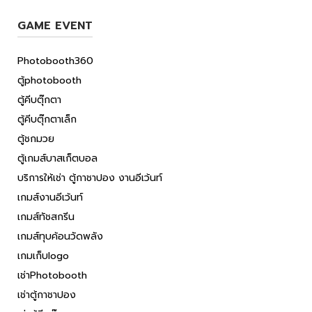
GAME EVENT
Photobooth360
ตู้photobooth
ตู้คีบตุ๊กตา
ตู้คีบตุ๊กตาเล็ก
ตู้ชกมวย
ตู้เกมส์บาสเก็ตบอล
บริการให้เช่า ตู้กาชาปอง งานอีเว้นท์
เกมส์งานอีเว้นท์
เกมส์ทัชสกรีน
เกมส์ทุบค้อนวัดพลัง
เกมเก็บlogo
เช่าPhotobooth
เช่าตู้กาชาปอง