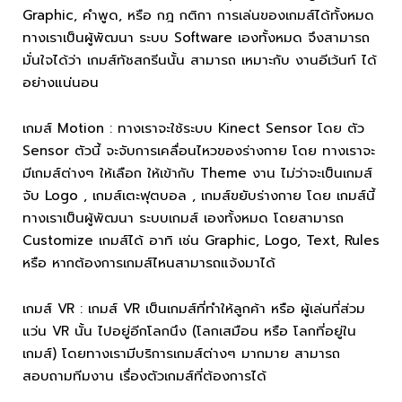
Graphic, คำพูด, หรือ กฎ กติกา การเล่นของเกมส์ได้ทั้งหมด
ทางเราเป็นผู้พัฒนา ระบบ Software เองทั้งหมด จึงสามารถ
มั่นใจได้ว่า เกมส์ทัชสกรีนนั้น สามารถ เหมาะกับ งานอีเว้นท์ ได้
อย่างแน่นอน
เกมส์ Motion : ทางเราจะใช้ระบบ Kinect Sensor โดย ตัว
Sensor ตัวนี้ จะจับการเคลื่อนไหวของร่างกาย โดย ทางเราจะ
มีเกมส์ต่างๆ ให้เลือก ให้เข้ากับ Theme งาน ไม่ว่าจะเป็นเกมส์
จับ Logo , เกมส์เตะฟุตบอล , เกมส์ขยับร่างกาย โดย เกมส์นี้
ทางเราเป็นผู้พัฒนา ระบบเกมส์ เองทั้งหมด โดยสามารถ
Customize เกมส์ได้ อาทิ เช่น Graphic, Logo, Text, Rules
หรือ หากต้องการเกมส์ไหนสามารถแจ้งมาได้
เกมส์ VR : เกมส์ VR เป็นเกมส์ที่ทำให้ลูกค้า หรือ ผู้เล่นที่ส่วม
แว่น VR นั้น ไปอยู่อีกโลกนึง (โลกเสมือน หรือ โลกที่อยู่ใน
เกมส์) โดยทางเรามีบริการเกมส์ต่างๆ มากมาย สามารถ
สอบถามทีมงาน เรื่องตัวเกมส์ที่ต้องการได้