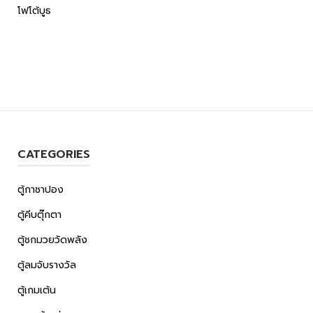
โฟโต้บูธ
CATEGORIES
ตู้กาชาปอง
ตู้คีบตุ๊กตา
ตู้ชกมวยวัดพลัง
ตู้ลมจับรางวัล
ตู้เกมเต้น