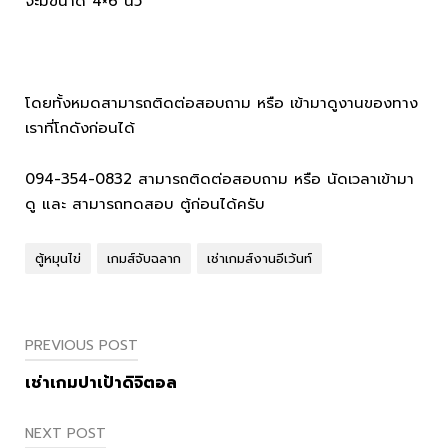
จะมีขนาด 4×6 นิ้ว
โดยทั้งหมดสามารถติดต่อสอบถาม หรือ เข้ามาดูงานของทาง
เราที่โกดังก่อนได้
094-354-0832 สามารถติดต่อสอบถาม หรือ นัดเวลาเข้ามา
ดู และ สามารถทดสอบ ตู้ก่อนได้ครับ
ตู้หมุนไข่
เกมส์จับฉลาก
เช่าเกมส์งานอีเว้นท์
Post
PREVIOUS POST
navigation
เช่าเกมปาเป้าดิจิตอล
NEXT POST