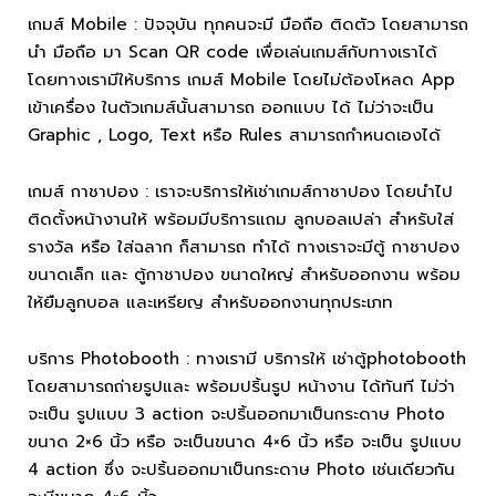
เกมส์ Mobile : ปัจจุบัน ทุกคนจะมี มือถือ ติดตัว โดยสามารถ
นำ มือถือ มา Scan QR code เพื่อเล่นเกมส์กับทางเราได้
โดยทางเรามีให้บริการ เกมส์ Mobile โดยไม่ต้องโหลด App
เข้าเครื่อง ในตัวเกมส์นั้นสามารถ ออกแบบ ได้ ไม่ว่าจะเป็น
Graphic , Logo, Text หรือ Rules สามารถกำหนดเองได้
เกมส์ กาชาปอง : เราจะบริการให้เช่าเกมส์กาชาปอง โดยนำไป
ติดตั้งหน้างานให้ พร้อมมีบริการแถม ลูกบอลเปล่า สำหรับใส่
รางวัล หรือ ใส่ฉลาก ก็สามารถ ทำได้ ทางเราจะมีตู้ กาชาปอง
ขนาดเล็ก และ ตู้กาชาปอง ขนาดใหญ่ สำหรับออกงาน พร้อม
ให้ยืมลูกบอล และเหรียญ สำหรับออกงานทุกประเภท
บริการ Photobooth : ทางเรามี บริการให้ เช่าตู้photobooth
โดยสามารถถ่ายรูปและ พร้อมปริ้นรูป หน้างาน ได้ทันที ไม่ว่า
จะเป็น รูปแบบ 3 action จะปริ้นออกมาเป็นกระดาษ Photo
ขนาด 2×6 นิ้ว หรือ จะเป็นขนาด 4×6 นิ้ว หรือ จะเป็น รูปแบบ
4 action ซึ่ง จะปริ้นออกมาเป็นกระดาษ Photo เช่นเดียวกัน