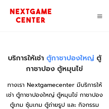
Skip
to
Home
content
Menu
บริการให้เช่า
ตู้กาชาปองใหญ่
ตู้
กาชาปอง ตู้หมุนไข่
ทางเรา Nextgamecenter มีบริการให้
เช่า ตู้กาชาปองใหญ่ ตู้หมุนไข่ กาชาปอง
ตู้เกม ซุ้มเกม ตู้ถ่ายรูป และ กิจกรรม