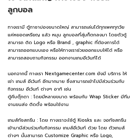
ลูกบอล
ทางเรามี ตู้กาชาปองขนาดใหญ่ สามารถเล่นได้ทุกเพศทุกวัย
แค่หยอดเหรียญ แล้ว หมุน ลูกบอลที่สุ่มก็ตกลงมา โดยตัวตู้
สามารถ ติด Logo หรือ Brand , graphic ที่ต้องการได้
สามารถออกแบบเอง หรือให้ทางเราช่วยออกแบบให้ได้ หรือ
สามารถสอบถามกิจกรรม ออกงานเกมอีเว้นท์ได้
นอกจากนี้ ทางเรา Nextgamecenter.com ยังมี บริการ ให้
เช่า เกมส์ อีเว้นท์ อีกมากมาย ซึ่งสามารถเข้าไปมีส่วนร่วมกับ
กิจกรรม อีเว้นท์ ต่างๆ อาทิ เช่น
ตู้คีบตุ๊กตา : โดยมีหลายขนาด พร้อมกับ Wrap Sticker มีทีม
งานขนส่ง ติดตั้ง พร้อมใช้งาน
เกมส์ทัชสกรีน : โดย ทางเราจะใช้ตู้ Kiosks และ จอทัชสกรีน
เข้ามามีส่วนร่วมกับกิจกรรม เกมส์อีเว้นท์ ด้วย โดย ตัวเกมส์
ต่างๆ นั้นสามารถ Customize Graphic หรือ Logo,